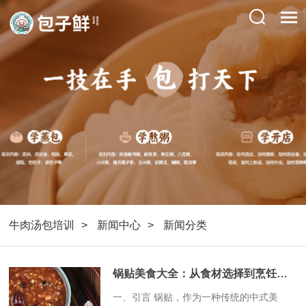
牛肉汤包培训
新闻中心
新闻分类
锅贴美食大全：从食材选择到烹饪技巧的全面解析
​一、引言 锅贴，作为一种传统的中式美